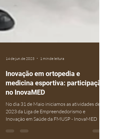
14 de jun. de 2023
1 min de leitura
Inovação em ortopedia e
medicina esportiva: participação
no InovaMED
No dia 31 de Maio iniciamos as atividades de
2023 da Liga de Empreendedorismo e
Inovação em Saúde da FMUSP - InovaMED