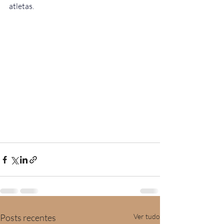
atletas.
Posts recentes
Ver tudo